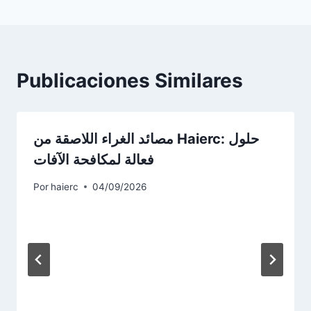
Publicaciones Similares
مصائد الغراء اللاصقة من Haierc: حلول
فعالة لمكافحة الآفات
Por
haierc
04/09/2026