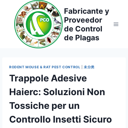
Saltar
Fabricante y
al
Proveedor
contenido
de Control
de Plagas
RODENT MOUSE & RAT PEST CONTROL
|
未分类
Trappole Adesive
Haierc: Soluzioni Non
Tossiche per un
Controllo Insetti Sicuro