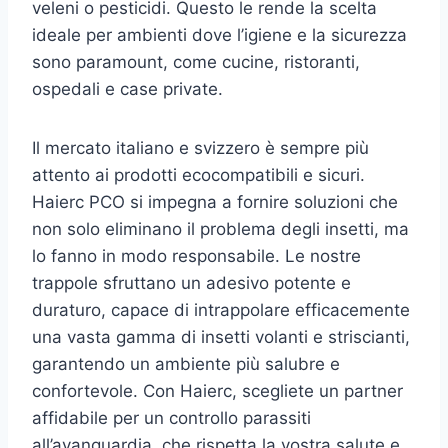
veleni o pesticidi. Questo le rende la scelta
ideale per ambienti dove l’igiene e la sicurezza
sono paramount, come cucine, ristoranti,
ospedali e case private.
Il mercato italiano e svizzero è sempre più
attento ai prodotti ecocompatibili e sicuri.
Haierc PCO si impegna a fornire soluzioni che
non solo eliminano il problema degli insetti, ma
lo fanno in modo responsabile. Le nostre
trappole sfruttano un adesivo potente e
duraturo, capace di intrappolare efficacemente
una vasta gamma di insetti volanti e striscianti,
garantendo un ambiente più salubre e
confortevole. Con Haierc, scegliete un partner
affidabile per un controllo parassiti
all’avanguardia, che rispetta la vostra salute e