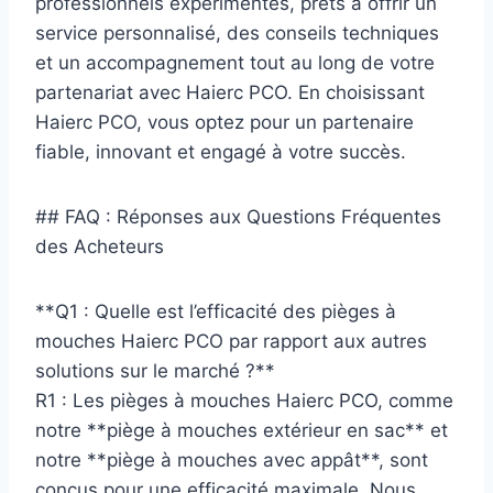
professionnels expérimentés, prêts à offrir un
service personnalisé, des conseils techniques
et un accompagnement tout au long de votre
partenariat avec Haierc PCO. En choisissant
Haierc PCO, vous optez pour un partenaire
fiable, innovant et engagé à votre succès.
## FAQ : Réponses aux Questions Fréquentes
des Acheteurs
**Q1 : Quelle est l’efficacité des pièges à
mouches Haierc PCO par rapport aux autres
solutions sur le marché ?**
R1 : Les pièges à mouches Haierc PCO, comme
notre **piège à mouches extérieur en sac** et
notre **piège à mouches avec appât**, sont
conçus pour une efficacité maximale. Nous