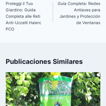
Proteggi il Tuo
Guía Completa: Redes
de
Giardino: Guida
Antiaves para
entradas
Completa alle Reti
Jardines y Protección
Anti-Uccelli Haierc
de Ventanas
PCO
Publicaciones Similares