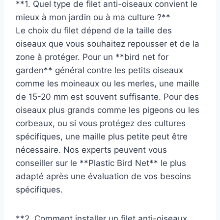
**1. Quel type de filet anti-oiseaux convient le
mieux à mon jardin ou à ma culture ?**
Le choix du filet dépend de la taille des
oiseaux que vous souhaitez repousser et de la
zone à protéger. Pour un **bird net for
garden** général contre les petits oiseaux
comme les moineaux ou les merles, une maille
de 15-20 mm est souvent suffisante. Pour des
oiseaux plus grands comme les pigeons ou les
corbeaux, ou si vous protégez des cultures
spécifiques, une maille plus petite peut être
nécessaire. Nos experts peuvent vous
conseiller sur le **Plastic Bird Net** le plus
adapté après une évaluation de vos besoins
spécifiques.
**2. Comment installer un filet anti-oiseaux