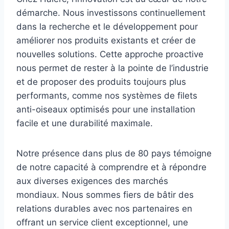
démarche. Nous investissons continuellement
dans la recherche et le développement pour
améliorer nos produits existants et créer de
nouvelles solutions. Cette approche proactive
nous permet de rester à la pointe de l’industrie
et de proposer des produits toujours plus
performants, comme nos systèmes de filets
anti-oiseaux optimisés pour une installation
facile et une durabilité maximale.
Notre présence dans plus de 80 pays témoigne
de notre capacité à comprendre et à répondre
aux diverses exigences des marchés
mondiaux. Nous sommes fiers de bâtir des
relations durables avec nos partenaires en
offrant un service client exceptionnel, une