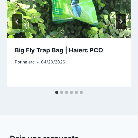
Big Fly Trap Bag | Haierc PCO
Por
haierc
04/20/2026