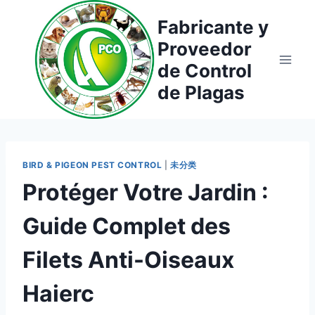
Saltar
Fabricante y
al
Proveedor
contenido
de Control
de Plagas
BIRD & PIGEON PEST CONTROL
|
未分类
Protéger Votre Jardin :
Guide Complet des
Filets Anti-Oiseaux
Haierc