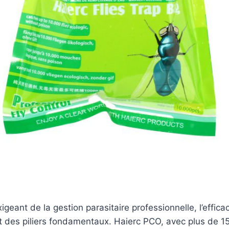
eant de la gestion parasitaire professionnelle, l’efficaci
t des piliers fondamentaux. Haierc PCO, avec plus de 1