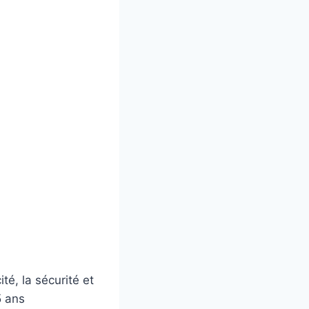
té, la sécurité et
5 ans