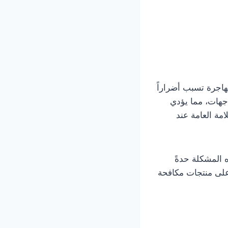
هاجرة تسبب أضراراً
اجهات، مما يؤدي
امة العامة عند
ه المشكلة حدةً
 على منتجات مكافحة