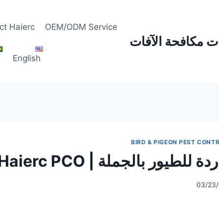
ct Haierc
OEM/ODM Service
مات مكافحة الآفات
s
English
BIRD & PIGEON PEST CONT
ور بالجملة | Haierc PCO السعودية
03/23