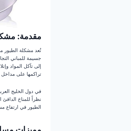
مقدمة: مشكل
تُعد مشكلة الطيور م
جسيمة للمباني التجا
إلى تآكل المواد وإتل
تراكمها على مداخل ا
في دول الخليج العرب
نظراً للمناخ الدافئ
الطيور في ارتفاع مس
مميزات مسامير ط