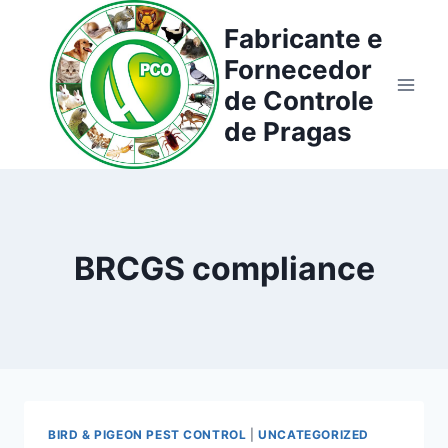
Pular
Fabricante e
para
Fornecedor
o
Conteúdo
de Controle
de Pragas
BRCGS compliance
BIRD & PIGEON PEST CONTROL
|
UNCATEGORIZED