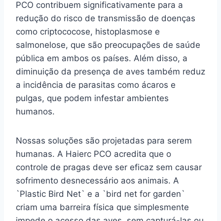
PCO contribuem significativamente para a
redução do risco de transmissão de doenças
como criptococose, histoplasmose e
salmonelose, que são preocupações de saúde
pública em ambos os países. Além disso, a
diminuição da presença de aves também reduz
a incidência de parasitas como ácaros e
pulgas, que podem infestar ambientes
humanos.
Nossas soluções são projetadas para serem
humanas. A Haierc PCO acredita que o
controle de pragas deve ser eficaz sem causar
sofrimento desnecessário aos animais. A
`Plastic Bird Net` e a `bird net for garden`
criam uma barreira física que simplesmente
impede o acesso das aves, sem capturá-las ou