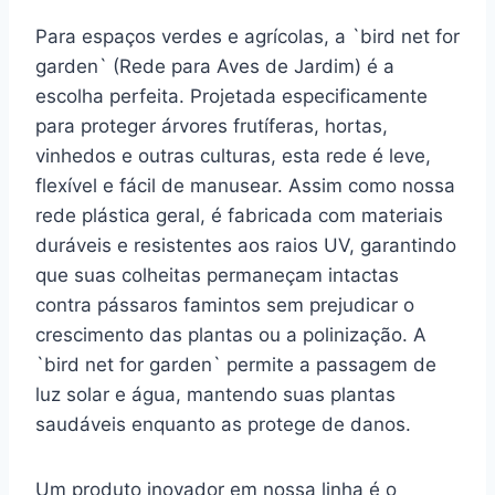
Para espaços verdes e agrícolas, a `bird net for
garden` (Rede para Aves de Jardim) é a
escolha perfeita. Projetada especificamente
para proteger árvores frutíferas, hortas,
vinhedos e outras culturas, esta rede é leve,
flexível e fácil de manusear. Assim como nossa
rede plástica geral, é fabricada com materiais
duráveis e resistentes aos raios UV, garantindo
que suas colheitas permaneçam intactas
contra pássaros famintos sem prejudicar o
crescimento das plantas ou a polinização. A
`bird net for garden` permite a passagem de
luz solar e água, mantendo suas plantas
saudáveis enquanto as protege de danos.
Um produto inovador em nossa linha é o