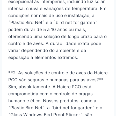
excepcional às intempéries, incluindo luz solar
intensa, chuva e variações de temperatura. Em
condições normais de uso e instalação, a
`Plastic Bird Net` e a `bird net for garden`
podem durar de 5 a 10 anos ou mais,
oferecendo uma solução de longo prazo para o
controle de aves. A durabilidade exata pode
variar dependendo do ambiente e da
exposição a elementos extremos.
**2. As soluções de controle de aves da Haierc
PCO são seguras e humanas para as aves?**
Sim, absolutamente. A Haierc PCO está
comprometida com o controle de pragas
humano e ético. Nossos produtos, como a
`Plastic Bird Net`, a `bird net for garden` e o
`Glass Windows Bird Proof Sticker`, são