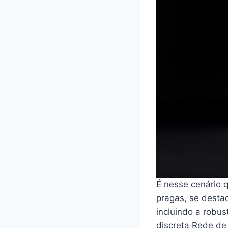
É nesse cenário q
pragas, se desta
incluindo a robu
discreta Rede de