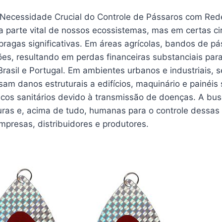
 Necessidade Crucial do Controle de Pássaros com Rede
 parte vital de nossos ecossistemas, mas em certas ci
pragas significativas. Em áreas agrícolas, bandos de 
es, resultando em perdas financeiras substanciais para
asil e Portugal. Em ambientes urbanos e industriais, s
m danos estruturais a edifícios, maquinário e painéis 
scos sanitários devido à transmissão de doenças. A bus
uras e, acima de tudo, humanas para o controle dessas
mpresas, distribuidores e produtores.