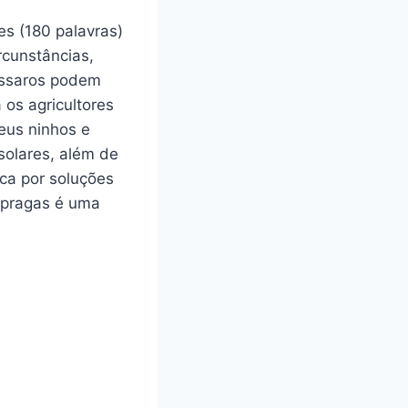
s (180 palavras)
rcunstâncias,
pássaros podem
 os agricultores
eus ninhos e
solares, além de
ca por soluções
 pragas é uma