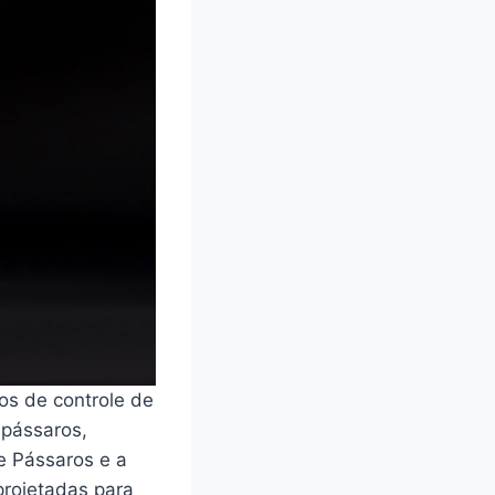
os de controle de
 pássaros,
e Pássaros e a
projetadas para