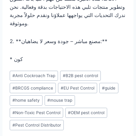
وتطوير منتجات تلبي هذه الاحتياجات بدقة وفعالية. نحن
ندرك التحديات التي يواجهها عملاؤنا ونقدم حلولاً مجربة
وموثوقة.
2. **مصنع مباشر – جودة وسعر لا يضاهيان:**
* كون
Etiquetas
#
Anti Cockroach Trap
#
B2B pest control
de
#
BRCGS compliance
#
EU Pest Control
#
guide
la
entrada:
#
home safety
#
mouse trap
#
Non-Toxic Pest Control
#
OEM pest control
#
Pest Control Distributor