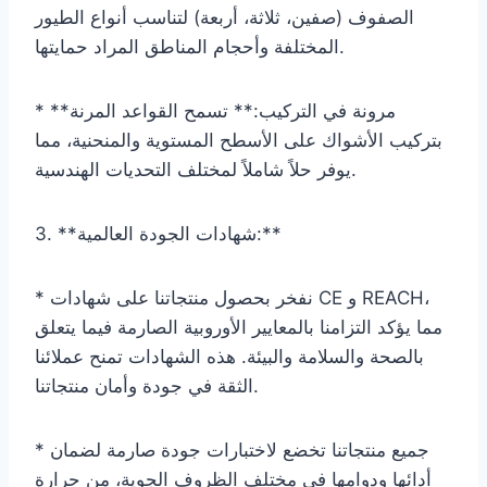
الصفوف (صفين، ثلاثة، أربعة) لتناسب أنواع الطيور
المختلفة وأحجام المناطق المراد حمايتها.
* **مرونة في التركيب:** تسمح القواعد المرنة
بتركيب الأشواك على الأسطح المستوية والمنحنية، مما
يوفر حلاً شاملاً لمختلف التحديات الهندسية.
3. **شهادات الجودة العالمية:**
* نفخر بحصول منتجاتنا على شهادات CE و REACH،
مما يؤكد التزامنا بالمعايير الأوروبية الصارمة فيما يتعلق
بالصحة والسلامة والبيئة. هذه الشهادات تمنح عملائنا
الثقة في جودة وأمان منتجاتنا.
* جميع منتجاتنا تخضع لاختبارات جودة صارمة لضمان
أدائها ودوامها في مختلف الظروف الجوية، من حرارة