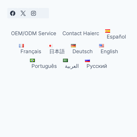
OEM/ODM Service
Contact Haierc
Español
Français
日本語
Deutsch
English
Русский
العربية
Português