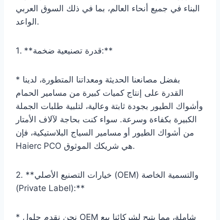
البناء في جميع أنحاء العالم، بما في ذلك السوق العربي
الواعد.
1. **قدرة تصنيعية ضخمة:**
* بفضل مصانعنا الحديثة ومعداتنا المتطورة، لدينا
القدرة على إنتاج كميات كبيرة من مسامير الحمام
وأشواك الطيور بجودة ثابتة وعالية، لتلبية طلبات الجملة
الكبيرة بكفاءة وسرعة. سواء كنت بحاجة لآلاف الأمتار
من أشواك الطيور أو مسامير السياج البلاستيكية، فإن
Haierc PCO هي شريكك الموثوق.
2. **خيارات التصنيع الأصلي (OEM) والتسمية الخاصة
(Private Label):**
* نحن نقدم حلول OEM شاملة، مما يتيح لشركائنا بيع