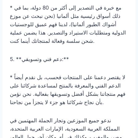
* مع خبرة في التصدير إلى أكثر من 80 دولة، بما في
ذلك أسواق رئيسية مثل ألمانيا (نحن نبحث عن موزع
أشواك الطيور ألمانيا)، لدينا فهم عميق للوجستيات
الدولية ومتطلبات الاستيراد والتصدير. هذا يضمن عملية
شحن سلسة وفعالة لمنتجاتك أينما كنت.
5. **دعم فني وتسويقي:**
* لا يقتصر دعمنا على المنتجات فحسب، بل نقدم أيضاً
الدعم الفني والمعرفة بالمنتج لمساعدة شركائنا على
فهم منتجاتنا بشكل أفضل وتسويقها بفعالية. نحن نؤمن
بأن نجاح شركائنا هو جزء لا يتجزأ من نجاحنا.
ندعو جميع الموزعين وتجار الجملة المهتمين في
المملكة العربية السعودية، الإمارات العربية المتحدة،
مصر، والمغرب، وكذلك في أي مكان آخر حول العالم،