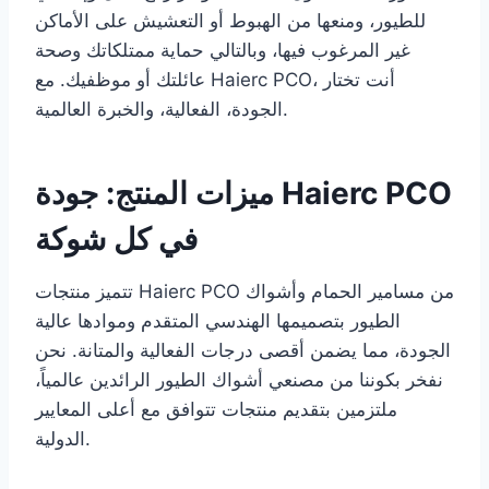
للطيور، ومنعها من الهبوط أو التعشيش على الأماكن
غير المرغوب فيها، وبالتالي حماية ممتلكاتك وصحة
عائلتك أو موظفيك. مع Haierc PCO، أنت تختار
الجودة، الفعالية، والخبرة العالمية.
ميزات المنتج: جودة Haierc PCO
في كل شوكة
تتميز منتجات Haierc PCO من مسامير الحمام وأشواك
الطيور بتصميمها الهندسي المتقدم وموادها عالية
الجودة، مما يضمن أقصى درجات الفعالية والمتانة. نحن
نفخر بكوننا من مصنعي أشواك الطيور الرائدين عالمياً،
ملتزمين بتقديم منتجات تتوافق مع أعلى المعايير
الدولية.