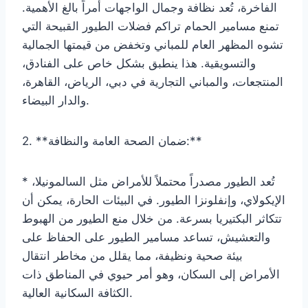
الفاخرة، تُعد نظافة وجمال الواجهات أمراً بالغ الأهمية.
تمنع مسامير الحمام تراكم فضلات الطيور القبيحة التي
تشوه المظهر العام للمباني وتخفض من قيمتها الجمالية
والتسويقية. هذا ينطبق بشكل خاص على الفنادق،
المنتجعات، والمباني التجارية في دبي، الرياض، القاهرة،
والدار البيضاء.
2. **ضمان الصحة العامة والنظافة:**
* تُعد الطيور مصدراً محتملاً للأمراض مثل السالمونيلا،
الإيكولاي، وإنفلونزا الطيور. في البيئات الحارة، يمكن أن
تتكاثر البكتيريا بسرعة. من خلال منع الطيور من الهبوط
والتعشيش، تساعد مسامير الطيور على الحفاظ على
بيئة صحية ونظيفة، مما يقلل من مخاطر انتقال
الأمراض إلى السكان، وهو أمر حيوي في المناطق ذات
الكثافة السكانية العالية.