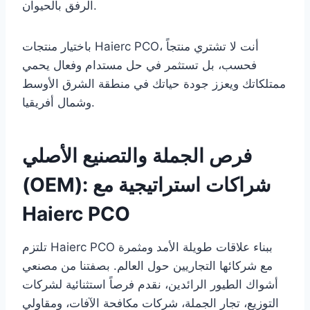
الرفق بالحيوان.
باختيار منتجات Haierc PCO، أنت لا تشتري منتجاً
فحسب، بل تستثمر في حل مستدام وفعال يحمي
ممتلكاتك ويعزز جودة حياتك في منطقة الشرق الأوسط
وشمال أفريقيا.
فرص الجملة والتصنيع الأصلي
(OEM): شراكات استراتيجية مع
Haierc PCO
تلتزم Haierc PCO ببناء علاقات طويلة الأمد ومثمرة
مع شركائها التجاريين حول العالم. بصفتنا من مصنعي
أشواك الطيور الرائدين، نقدم فرصاً استثنائية لشركات
التوزيع، تجار الجملة، شركات مكافحة الآفات، ومقاولي