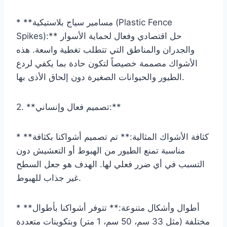
* **مسامير سياج بلاستيكية (Plastic Fence
Spikes):** حل اقتصادي وفعال لحماية الأسوار
والجدران والمناطق التي تتطلب تغطية واسعة. هذه
الأشواك مصممة خصيصاً لتكون حادة بما يكفي لردع
الطيور والحيوانات الصغيرة دون إلحاق الأذى بها.
2. **تصميم فعال وإنساني:**
* **كثافة الأشواك المثالية:** تم تصميم أشواكنا بكثافة
مناسبة تمنع الطيور من الهبوط أو التعشيش دون
التسبب في أي ضرر فعلي لها. الهدف هو جعل السطح
غير جذاب للهبوط.
* **أطوال وأشكال متنوعة:** تتوفر أشواكنا بأطوال
مختلفة (مثل 33 سم، 50 سم، 1 متر) وبتكوينات متعددة