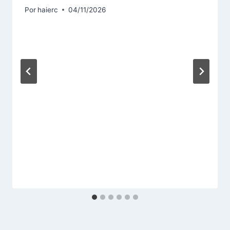
Por
haierc
04/11/2026