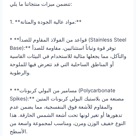
تتضمن ميزات منتجاتنا ما يلي:
1. **مواد عالية الجودة والمتانة:**
* **قواعد من الفولاذ المقاوم للصدأ (Stainless Steel
Base):** توفر قوة وثباتاً استثنائيين، مقاومة للصدأ
والتآكل، مما يجعلها مثالية للاستخدام في البيئات القاسية
أو المناطق الساحلية التي قد تتعرض فيها للملوحة
والرطوبة.
* **مسامير من البولي كربونات (Polycarbonate
Spikes):** مصنعة من بلاستيك البولي كربونات المتين
والمقاوم للأشعة فوق البنفسجية، مما يضمن عدم
تدهورها أو تغير لونها تحت أشعة الشمس الحارقة. هذا
النوع خفيف الوزن ومرن، ومناسب لمجموعة واسعة من
الأسطح.