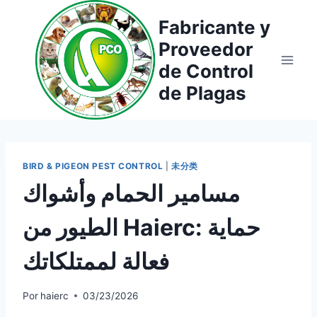
Saltar
Fabricante y
al
Proveedor
contenido
de Control
de Plagas
BIRD & PIGEON PEST CONTROL
|
未分类
مسامير الحمام وأشواك
الطيور من Haierc: حماية
فعالة لممتلكاتك
Por
haierc
03/23/2026