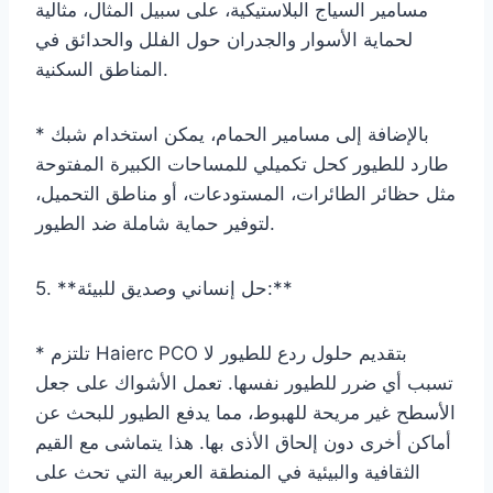
مسامير السياج البلاستيكية، على سبيل المثال، مثالية
لحماية الأسوار والجدران حول الفلل والحدائق في
المناطق السكنية.
* بالإضافة إلى مسامير الحمام، يمكن استخدام شبك
طارد للطيور كحل تكميلي للمساحات الكبيرة المفتوحة
مثل حظائر الطائرات، المستودعات، أو مناطق التحميل،
لتوفير حماية شاملة ضد الطيور.
5. **حل إنساني وصديق للبيئة:**
* تلتزم Haierc PCO بتقديم حلول ردع للطيور لا
تسبب أي ضرر للطيور نفسها. تعمل الأشواك على جعل
الأسطح غير مريحة للهبوط، مما يدفع الطيور للبحث عن
أماكن أخرى دون إلحاق الأذى بها. هذا يتماشى مع القيم
الثقافية والبيئية في المنطقة العربية التي تحث على