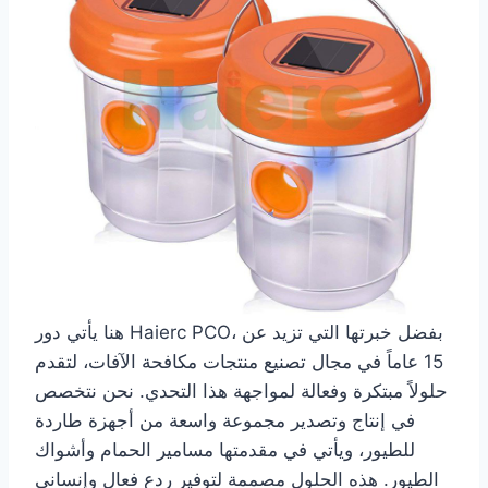
هنا يأتي دور Haierc PCO، بفضل خبرتها التي تزيد عن
15 عاماً في مجال تصنيع منتجات مكافحة الآفات، لتقدم
حلولاً مبتكرة وفعالة لمواجهة هذا التحدي. نحن نتخصص
في إنتاج وتصدير مجموعة واسعة من أجهزة طاردة
للطيور، ويأتي في مقدمتها مسامير الحمام وأشواك
الطيور. هذه الحلول مصممة لتوفير ردع فعال وإنساني