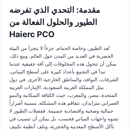
مقدمة: التحدي الذي تفرضه
الطيور والحلول الفعالة من
Haierc PCO
تُعد الطيور، وخاصة الحمام، جزءاً لا يتجزأ من البيئة
الحضرية في العديد من المدن حول العالم. ومع ذلك،
يمكن أن تتحول هذه المخلوقات إلى آفة حقيقية عندما
تبدأ في التجمع بأعداد كبيرة على أسطح المباني،
الشرفات، النوافذ، والمناطق الخارجية الأخرى. في دول
مثل المملكة العربية السعودية، الإمارات العربية
المتحدة، مصر، والمغرب، حيث الكثافة السكانية والنمو
العمراني متزايدان، تتفاقم هذه المشكلة، مسببة أضراراً
جمالية وصحية واقتصادية جسيمة. ففضلات الطيور لا
تشوه واجهات المباني فحسب، بل يمكن أن تتسبب في
تآكل الأسطح المعدنية والحجرية، وتلف أنظمة تكييف