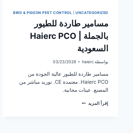
BIRD & PIGEON PEST CONTROL
|
UNCATEGORIZED
مسامير طاردة للطيور
بالجملة | Haierc PCO
السعودية
بواسطة
haierc
03/23/2026
مسامير طاردة للطيور عالية الجودة من
Haierc PCO. معتمدة CE. توريد مباشر من
المصنع. عينات مجانية.
مسامير
إقرأ المزيد
طاردة
للطيور
بالجملة
|
HAIERC