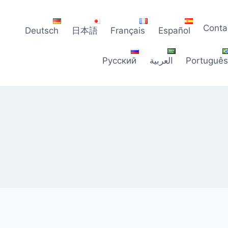
Conta
Deutsch
日本語
Français
Español
Portuguê
العربية
Русский