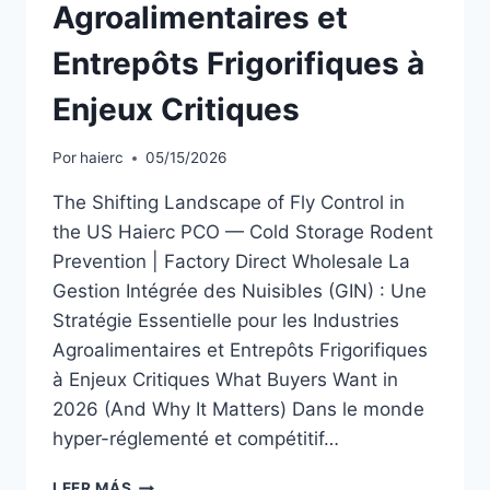
Agroalimentaires et
Entrepôts Frigorifiques à
Enjeux Critiques
Por
haierc
05/15/2026
The Shifting Landscape of Fly Control in
the US Haierc PCO — Cold Storage Rodent
Prevention | Factory Direct Wholesale La
Gestion Intégrée des Nuisibles (GIN) : Une
Stratégie Essentielle pour les Industries
Agroalimentaires et Entrepôts Frigorifiques
à Enjeux Critiques What Buyers Want in
2026 (And Why It Matters) Dans le monde
hyper-réglementé et compétitif…
LA
LEER MÁS