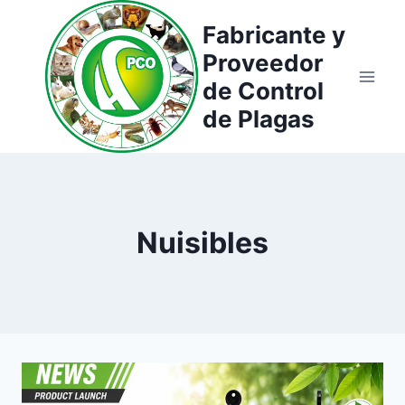
Saltar
Fabricante y
al
Proveedor
contenido
de Control
de Plagas
Nuisibles