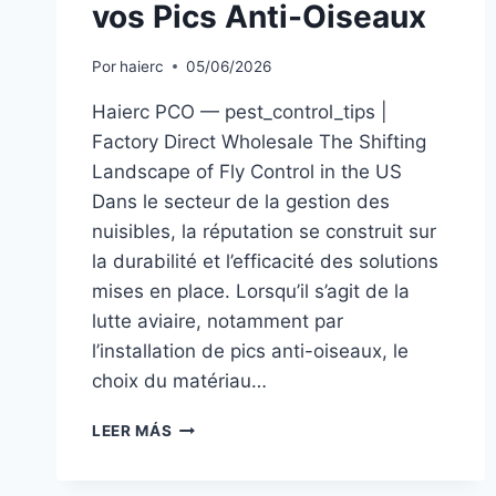
vos Pics Anti-Oiseaux
Por
haierc
05/06/2026
Haierc PCO — pest_control_tips |
Factory Direct Wholesale The Shifting
Landscape of Fly Control in the US
Dans le secteur de la gestion des
nuisibles, la réputation se construit sur
la durabilité et l’efficacité des solutions
mises en place. Lorsqu’il s’agit de la
lutte aviaire, notamment par
l’installation de pics anti-oiseaux, le
choix du matériau…
INOX
LEER MÁS
304
VS
316