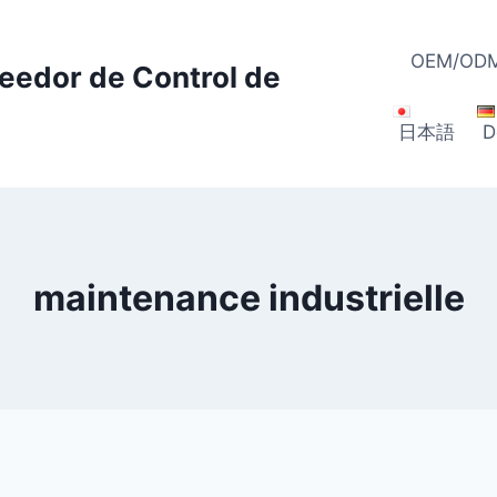
OEM/ODM
veedor de Control de
日本語
D
maintenance industrielle