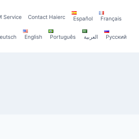
 Service
Contact Haierc
Español
Français
eutsch
English
Português
العربية
Русский