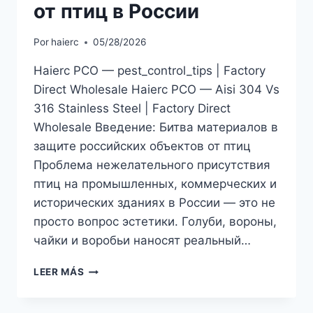
от птиц в России
Por
haierc
05/28/2026
Haierc PCO — pest_control_tips | Factory
Direct Wholesale Haierc PCO — Aisi 304 Vs
316 Stainless Steel | Factory Direct
Wholesale Введение: Битва материалов в
защите российских объектов от птиц
Проблема нежелательного присутствия
птиц на промышленных, коммерческих и
исторических зданиях в России — это не
просто вопрос эстетики. Голуби, вороны,
чайки и воробьи наносят реальный…
СТАЛЬ
LEER MÁS
AISI
304
ПРОТИВ