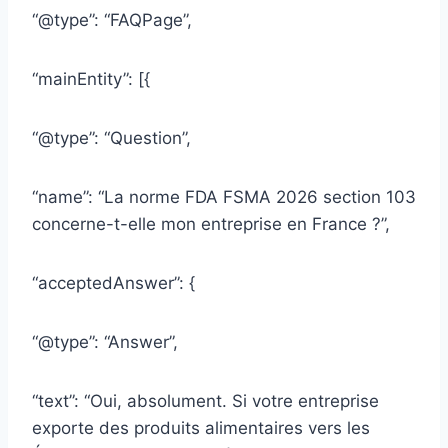
“@type”: “FAQPage”,
“mainEntity”: [{
“@type”: “Question”,
“name”: “La norme FDA FSMA 2026 section 103
concerne-t-elle mon entreprise en France ?”,
“acceptedAnswer”: {
“@type”: “Answer”,
“text”: “Oui, absolument. Si votre entreprise
exporte des produits alimentaires vers les