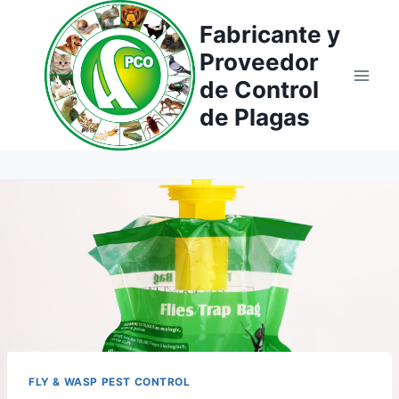
Saltar
Fabricante y
al
Proveedor
contenido
de Control
de Plagas
FLY & WASP PEST CONTROL