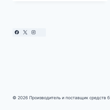
ДЛЯ
РОССИИ
|
HAIERC
PCO
© 2026 Производитель и поставщик средств б