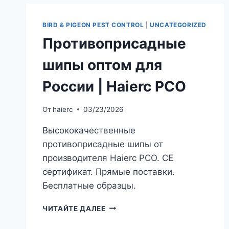
BIRD & PIGEON PEST CONTROL
|
UNCATEGORIZED
Противоприсадные
шипы оптом для
России | Haierc PCO
От
haierc
03/23/2026
Высококачественные
противоприсадные шипы от
производителя Haierc PCO. CE
сертификат. Прямые поставки.
Бесплатные образцы.
ПРОТИВОПРИСАДНЫЕ
ЧИТАЙТЕ ДАЛЕЕ
ШИПЫ
ОПТОМ