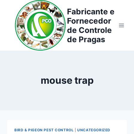
Pular
Fabricante e
para
Fornecedor
o
Conteúdo
de Controle
de Pragas
mouse trap
BIRD & PIGEON PEST CONTROL
|
UNCATEGORIZED