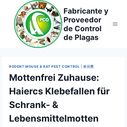
Saltar
Fabricante y
al
Proveedor
contenido
de Control
de Plagas
RODENT MOUSE & RAT PEST CONTROL
|
未分类
Mottenfrei Zuhause:
Haiercs Klebefallen für
Schrank- &
Lebensmittelmotten