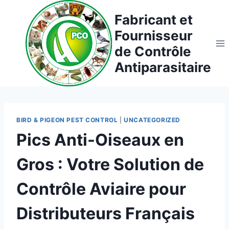
Aller
Fabricant et
au
Fournisseur
contenu
de Contrôle
Antiparasitaire
BIRD & PIGEON PEST CONTROL
|
UNCATEGORIZED
Pics Anti-Oiseaux en
Gros : Votre Solution de
Contrôle Aviaire pour
Distributeurs Français