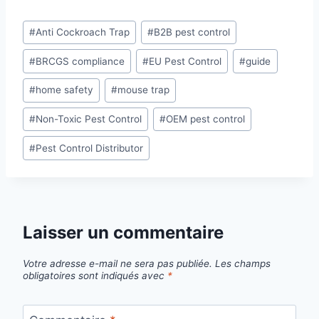
Étiquettes
#
Anti Cockroach Trap
#
B2B pest control
de
#
BRCGS compliance
#
EU Pest Control
#
guide
la
publication :
#
home safety
#
mouse trap
#
Non-Toxic Pest Control
#
OEM pest control
#
Pest Control Distributor
Laisser un commentaire
Votre adresse e-mail ne sera pas publiée.
Les champs
obligatoires sont indiqués avec
*