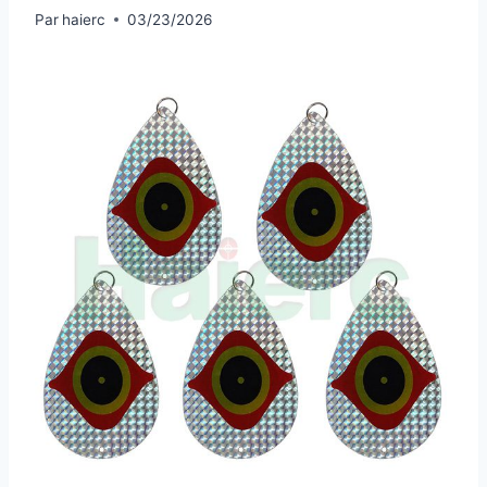
Par
haierc
03/23/2026