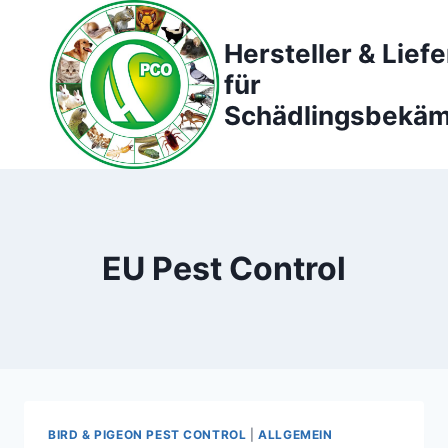
Zum
Inhalt
Hersteller & Lief
springen
für
Schädlingsbekä
EU Pest Control
BIRD & PIGEON PEST CONTROL
|
ALLGEMEIN