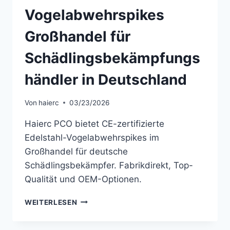
Vogelabwehrspikes
Großhandel für
Schädlingsbekämpfungs
händler in Deutschland
Von
haierc
03/23/2026
Haierc PCO bietet CE-zertifizierte
Edelstahl-Vogelabwehrspikes im
Großhandel für deutsche
Schädlingsbekämpfer. Fabrikdirekt, Top-
Qualität und OEM-Optionen.
VOGELABWEHRSPIKES
WEITERLESEN
GROSSHANDEL F
ÜR S