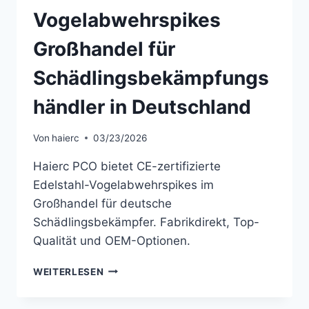
Vogelabwehrspikes
Großhandel für
Schädlingsbekämpfungs
händler in Deutschland
Von
haierc
03/23/2026
Haierc PCO bietet CE-zertifizierte
Edelstahl-Vogelabwehrspikes im
Großhandel für deutsche
Schädlingsbekämpfer. Fabrikdirekt, Top-
Qualität und OEM-Optionen.
VOGELABWEHRSPIKES
WEITERLESEN
GROSSHANDEL F
ÜR S