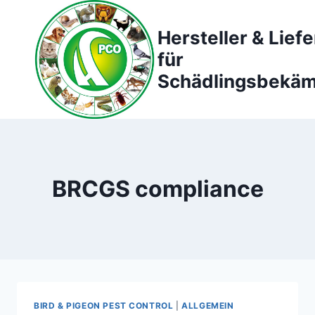
Zum
Inhalt
Hersteller & Lief
springen
für
Schädlingsbekä
BRCGS compliance
BIRD & PIGEON PEST CONTROL
|
ALLGEMEIN