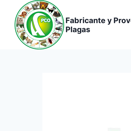
Saltar
al
Fabricante y Pro
contenido
Plagas