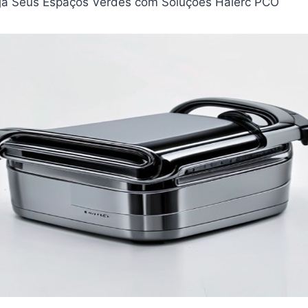
eja Seus Espaços Verdes com Soluções Haierc PCO