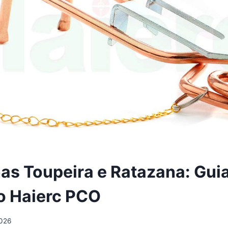
as Toupeira e Ratazana: Gui
o Haierc PCO
026