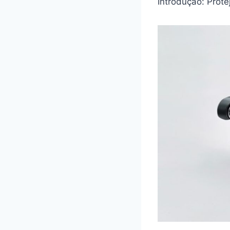
Introdução: Prot