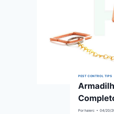
PEST CONTROL TIPS
Armadilh
Complet
Por
haierc
04/20/2