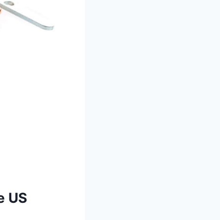
he US