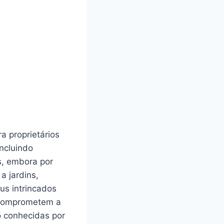
a proprietários
ncluindo
s, embora por
a jardins,
us intrincados
e comprometem a
o conhecidas por