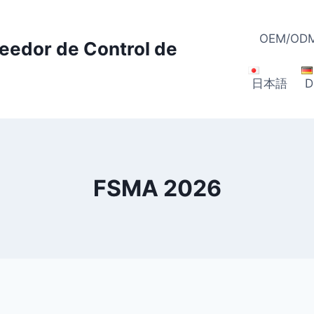
OEM/ODM
veedor de Control de
日本語
D
FSMA 2026