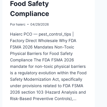
Food Safety
Compliance
Por
haierc
04/29/2026
Haierc PCO — pest_control_tips |
Factory Direct Wholesale Why FDA
FSMA 2026 Mandates Non-Toxic
Physical Barriers for Food Safety
Compliance The FDA FSMA 2026
mandate for non-toxic physical barriers
is a regulatory evolution within the Food
Safety Modernization Act, specifically
under provisions related to FDA FSMA
2026 section 103 (Hazard Analysis and
Risk-Based Preventive Controls),…