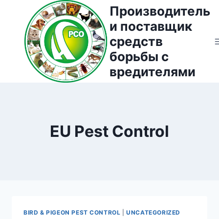
Перейти
Производитель
к
и поставщик
содержимому
средств
борьбы с
вредителями
EU Pest Control
BIRD & PIGEON PEST CONTROL
|
UNCATEGORIZED