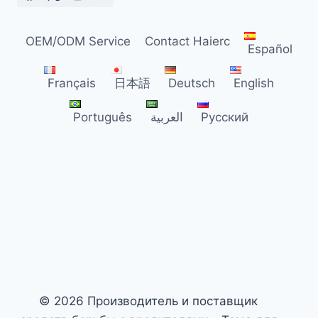
PCO
OEM/ODM Service
Contact Haierc
Español
Français
日本語
Deutsch
English
Português
العربية
Русский
© 2026 Производитель и поставщик