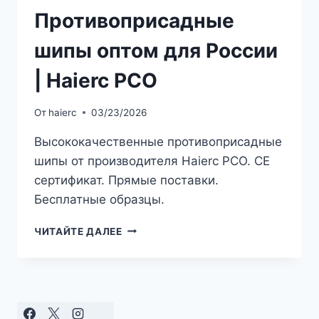
Противоприсадные
шипы оптом для России
| Haierc PCO
От
haierc
03/23/2026
Высококачественные противоприсадные
шипы от производителя Haierc PCO. CE
сертификат. Прямые поставки.
Бесплатные образцы.
ПРОТИВОПРИСАДНЫЕ
ЧИТАЙТЕ ДАЛЕЕ
ШИПЫ
ОПТОМ
ДЛЯ
РОССИИ
|
HAIERC