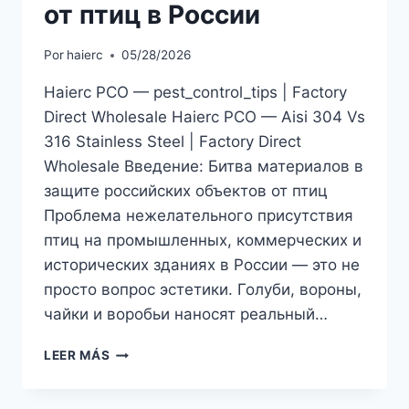
от птиц в России
Por
haierc
05/28/2026
Haierc PCO — pest_control_tips | Factory
Direct Wholesale Haierc PCO — Aisi 304 Vs
316 Stainless Steel | Factory Direct
Wholesale Введение: Битва материалов в
защите российских объектов от птиц
Проблема нежелательного присутствия
птиц на промышленных, коммерческих и
исторических зданиях в России — это не
просто вопрос эстетики. Голуби, вороны,
чайки и воробьи наносят реальный…
СТАЛЬ
LEER MÁS
AISI
304
ПРОТИВ