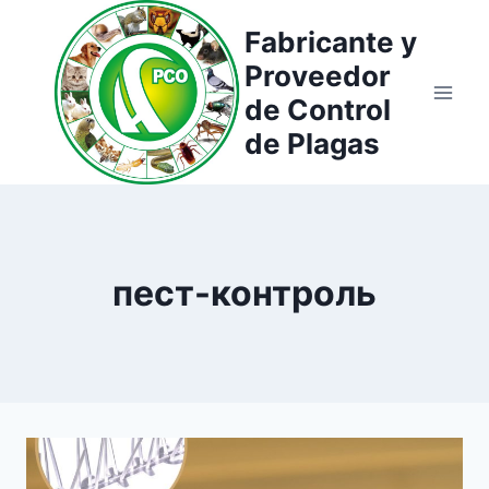
Saltar
Fabricante y
al
Proveedor
contenido
de Control
de Plagas
пест-контроль